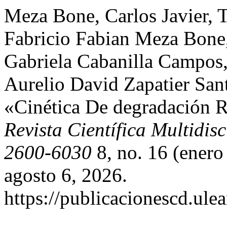
Meza Bone, Carlos Javier, T
Fabricio Fabian Meza Bone
Gabriela Cabanilla Campos
Aurelio David Zapatier San
«Cinética De degradación R
Revista Científica Multidi
2600-6030
8, no. 16 (ener
agosto 6, 2026.
https://publicacionescd.ule