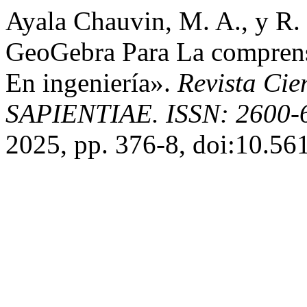
Ayala Chauvin, M. A., y R
GeoGebra Para La comprens
En ingeniería».
Revista Cien
SAPIENTIAE. ISSN: 2600-
2025, pp. 376-8, doi:10.56