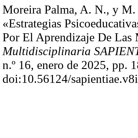
Moreira Palma, A. N., y M.
«Estrategias Psicoeducativa
Por El Aprendizaje De Las
Multidisciplinaria SAPIEN
n.º 16, enero de 2025, pp. 
doi:10.56124/sapientiae.v8