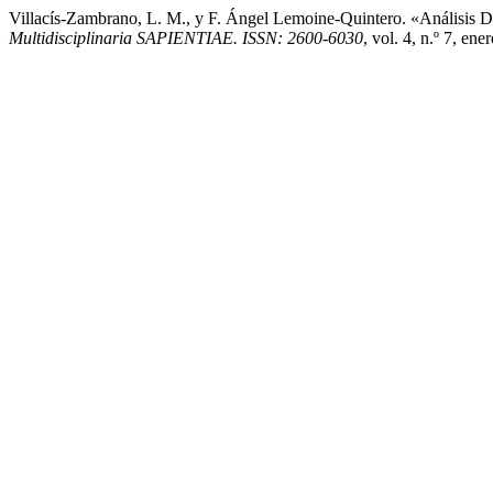
Villacís-Zambrano, L. M., y F. Ángel Lemoine-Quintero. «Análisis D
Multidisciplinaria SAPIENTIAE. ISSN: 2600-6030
, vol. 4, n.º 7, en