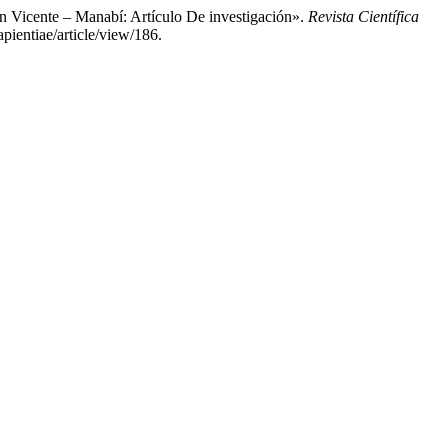
n Vicente – Manabí: Artículo De investigación».
Revista Científica
apientiae/article/view/186.