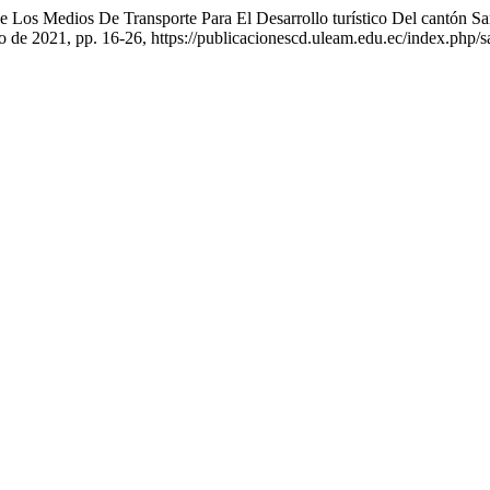
e Los Medios De Transporte Para El Desarrollo turístico Del cantón Sa
ero de 2021, pp. 16-26, https://publicacionescd.uleam.edu.ec/index.php/s