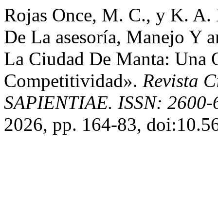
Rojas Once, M. C., y K. A.
De La asesoría, Manejo Y 
La Ciudad De Manta: Una O
Competitividad».
Revista C
SAPIENTIAE. ISSN: 2600-
2026, pp. 164-83, doi:10.5