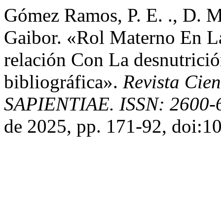
Gómez Ramos, P. E. ., D. M
Gaibor. «Rol Materno En L
relación Con La desnutrició
bibliográfica».
Revista Cien
SAPIENTIAE. ISSN: 2600-
de 2025, pp. 171-92, doi:1