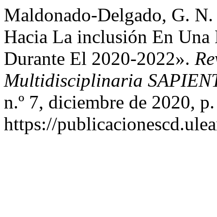
Maldonado-Delgado, G. N. 
Hacia La inclusión En Una
Durante El 2020-2022».
Re
Multidisciplinaria SAPIEN
n.º 7, diciembre de 2020, p.
https://publicacionescd.ule