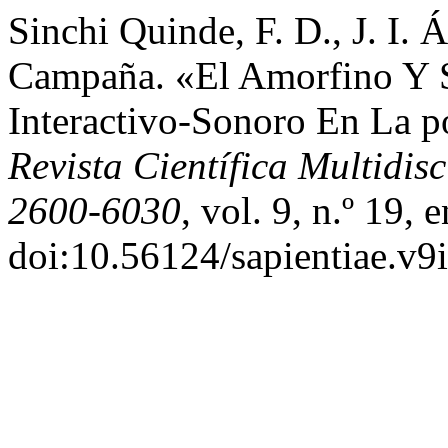
Sinchi Quinde, F. D., J. I. 
Campaña. «El Amorfino Y S
Interactivo-Sonoro En La p
Revista Científica Multidi
2600-6030
, vol. 9, n.º 19,
doi:10.56124/sapientiae.v9