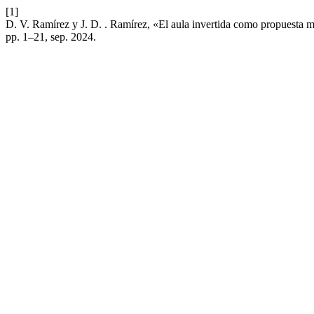
[1]
D. V. Ramírez y J. D. . Ramírez, «El aula invertida como propuesta met
pp. 1–21, sep. 2024.