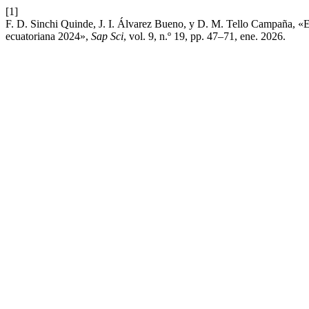
[1]
F. D. Sinchi Quinde, J. I. Álvarez Bueno, y D. M. Tello Campaña, «El
ecuatoriana 2024»,
Sap Sci
, vol. 9, n.º 19, pp. 47–71, ene. 2026.