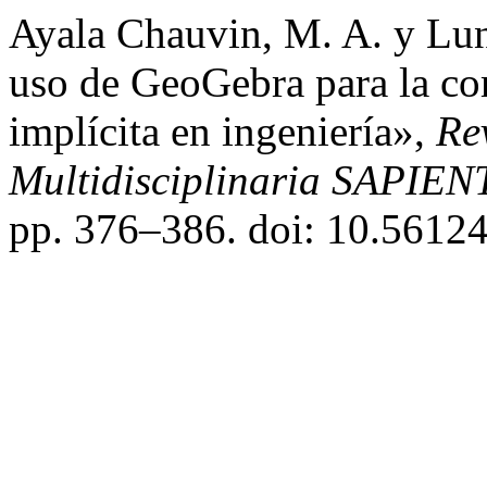
Ayala Chauvin, M. A. y Lu
uso de GeoGebra para la co
implícita en ingeniería»,
Rev
Multidisciplinaria SAPIEN
pp. 376–386. doi: 10.56124