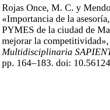
Rojas Once, M. C. y Mendoz
«Importancia de la asesoría,
PYMES de la ciudad de Man
mejorar la competitividad»
Multidisciplinaria SAPIEN
pp. 164–183. doi: 10.56124