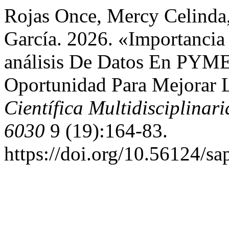
Rojas Once, Mercy Celinda
García. 2026. «Importancia
análisis De Datos En PYM
Oportunidad Para Mejorar 
Científica Multidisciplina
6030
9 (19):164-83.
https://doi.org/10.56124/sa