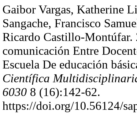
Gaibor Vargas, Katherine Lis
Sangache, Francisco Samue
Ricardo Castillo-Montúfar.
comunicación Entre Docent
Escuela De educación básic
Científica Multidisciplina
6030
8 (16):142-62.
https://doi.org/10.56124/sa