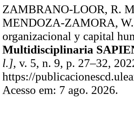
ZAMBRANO-LOOR, R. M.;
MENDOZA-ZAMORA, W. M
organizacional y capital h
Multidisciplinaria SAPI
l.]
, v. 5, n. 9, p. 27–32, 20
https://publicacionescd.ule
Acesso em: 7 ago. 2026.