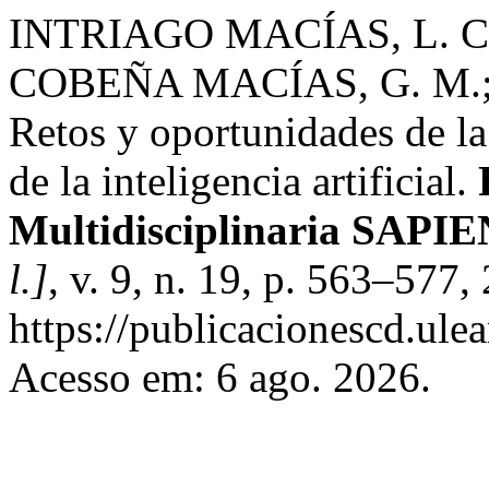
INTRIAGO MACÍAS, L. C
COBEÑA MACÍAS, G. M.
Retos y oportunidades de la
de la inteligencia artificial.
Multidisciplinaria SAPI
l.]
, v. 9, n. 19, p. 563–577
https://publicacionescd.ule
Acesso em: 6 ago. 2026.