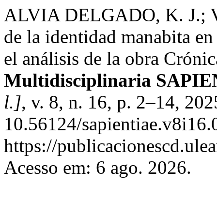
ALVIA DELGADO, K. J.;
de la identidad manabita en
el análisis de la obra Crón
Multidisciplinaria SAPI
l.]
, v. 8, n. 16, p. 2–14, 20
10.56124/sapientiae.v8i16.
https://publicacionescd.ule
Acesso em: 6 ago. 2026.