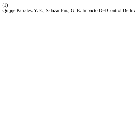
(1)
Quijije Parrales, Y. E.; Salazar Pin., G. E. Impacto Del Control De I