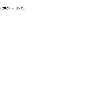
i
2024
,
7
, 30-45.