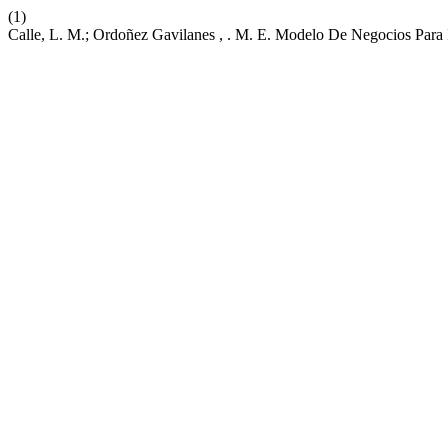
(1)
Calle, L. M.; Ordoñez Gavilanes , . M. E. Modelo De Negocios Para