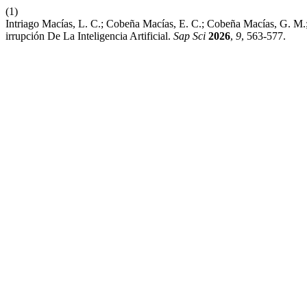
(1)
Intriago Macías, L. C.; Cobeña Macías, E. C.; Cobeña Macías, G. M
irrupción De La Inteligencia Artificial.
Sap Sci
2026
,
9
, 563-577.