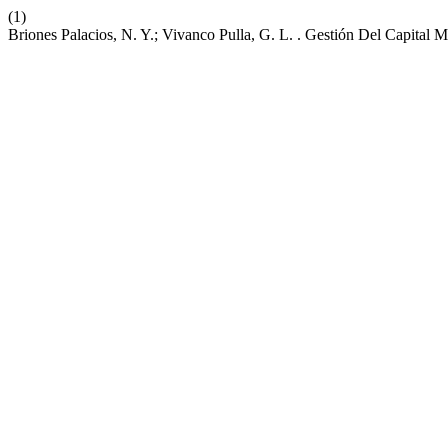
(1)
Briones Palacios, N. Y.; Vivanco Pulla, G. L. . Gestión Del Capital