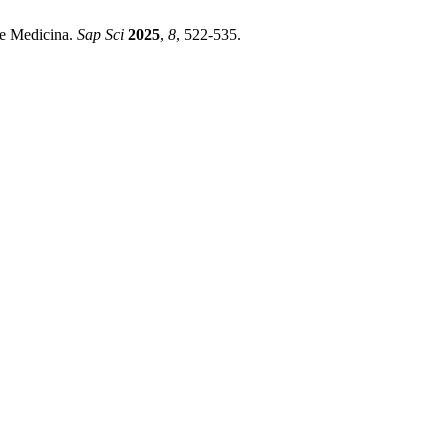
De Medicina.
Sap Sci
2025
,
8
, 522-535.