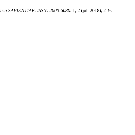
linaria SAPIENTIAE. ISSN: 2600-6030
. 1, 2 (jul. 2018), 2–9.