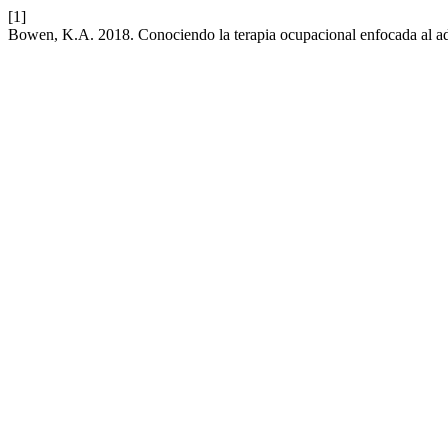
[1]
Bowen, K.A. 2018. Conociendo la terapia ocupacional enfocada al ad