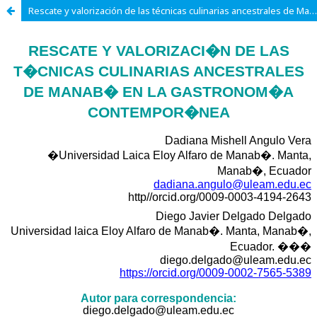
Rescate y valorización de las técnicas culinarias ancestrales de Manabí en la gastronomía contemporánea