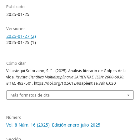
Publicado
2025-01-25
Versiones
2025-01-27 (2)
2025-01-25 (1)
Cómo citar
Velastegui Solorzano, S. I. . (2025). Análisis literario de Golpes de la
vida.
Revista Científica Multidisciplinaria SAPIENTIAE. ISSN: 2600-6030
,
8
(16), 493–501. https://doi.org/10.56124/sapientiae.v8i16.030
Más formatos de cita
Número
Vol. 8 Núm. 16 (2025): Edición enero julio 2025
Sección