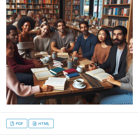
PDF
HTML