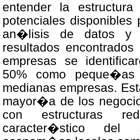
entender la estructura
potenciales disponibles
an�lisis de datos y 
resultados encontrado
empresas se identific
50% como peque�as 
medianas empresas. Esta
mayor�a de los negoci
con estructuras r
caracter�stico del