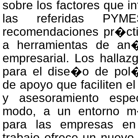
sobre los factores que in
las referidas PY
recomendaciones pr�cti
a herramientas de an
empresarial. Los halla
para el dise�o de pol
de apoyo que faciliten e
y asesoramiento espec
modo, a un entorno m�
para las empresas en
trabajo ofrece un nuevo a