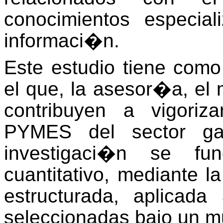
conocimientos especia
informaci�n.
Este estudio tiene como
el que, la asesor�a, el 
contribuyen a vigoriz
PYMES del sector ga
investigaci�n se f
cuantitativo, mediante 
estructurada, aplicad
seleccionadas bajo un m