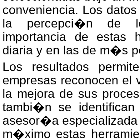
conveniencia. Los datos 
la percepci�n de l
importancia de estas 
diaria y en las de m�s p
Los resultados permit
empresas reconocen el v
la mejora de sus proces
tambi�n se identifican
asesor�a especializada 
m�ximo estas herramien