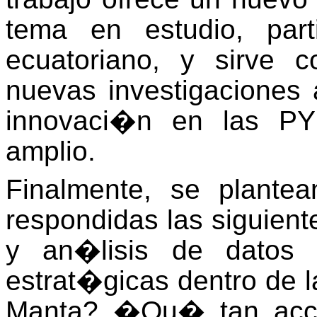
tema en estudio, part
ecuatoriano, y sirve 
nuevas investigaciones 
innovaci�n en las P
amplio.
Finalmente, se plante
respondidas las siguien
y an�lisis de datos 
estrat�gicas dentro de
Manta? �Qu� tan acces