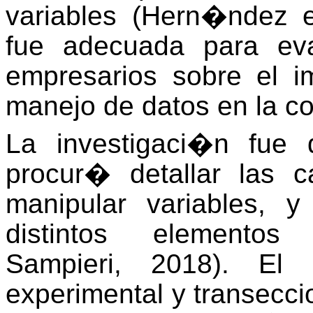
variables (Hern�ndez e
fue adecuada para ev
empresarios sobre el 
manejo de datos en la co
La investigaci�n fue 
procur� detallar las c
manipular variables, y
distintos elementos
Sampieri, 2018). El
experimental y transecci