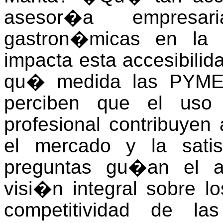
asesor�a empres
gastron�micas en la
impacta esta accesibili
qu� medida las PYME
perciben que el uso
profesional contribuye
el mercado y la satis
preguntas gu�an el a
visi�n integral sobre l
competitividad de l