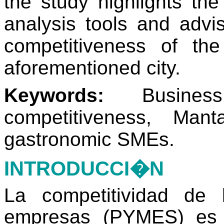
the study highlights th
analysis tools and advi
competitiveness of th
aforementioned city.
Keywords:
Busines
competitiveness, Man
gastronomic SMEs.
INTRODUCCI�N
La competitividad de
empresas (PYMES) es 