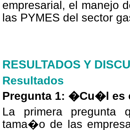
empresarial, el manejo d
las PYMES del sector ga
.
.
RESULTADOS Y DISC
Resultados
Pregunta 1: �Cu�l es
La primera pregunta 
tama�o de las empresas 