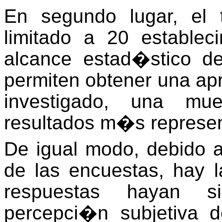
En segundo lugar, el
limitado a 20 estableci
alcance estad�stico de
permiten obtener una a
investigado, una m
resultados m�s represent
De igual modo, debido a
de las encuestas, hay l
respuestas hayan si
percepci�n subjetiva 