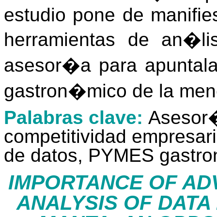
estudio pone de manifie
herramientas de an�li
asesor�a para apuntalar
gastron�mico de la men
Palabras clave:
Asesor�
competitividad empresari
de datos, PYMES gastr
IMPORTANCE OF AD
ANALYSIS OF DATA 