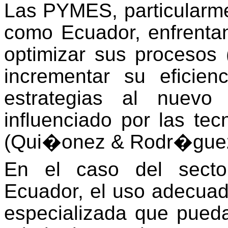
Las PYMES, particularm
como Ecuador, enfrenta
optimizar sus procesos 
incrementar su eficien
estrategias al nuevo 
influenciado por las te
(Qui�onez & Rodr�guez
En el caso del secto
Ecuador, el uso adecuad
especializada que pued