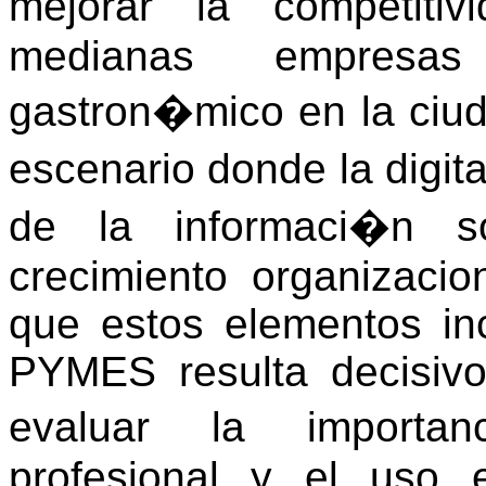
mejorar la competit
medianas empresa
gastron�mico en la ciu
escenario donde la digit
de la informaci�n s
crecimiento organizaci
que estos elementos inc
PYMES resulta decisivo.
evaluar la importa
profesional y el uso 