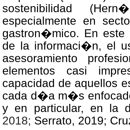
sostenibilidad (
Hern�
especialmente en sect
gastron�mico. En este 
de la informaci�n, el u
asesoramiento profes
elementos casi impre
capacidad de aquellos e
cada d�a m�s enfocado 
y en particular, en la d
2018;
Serrato, 2019; Cru