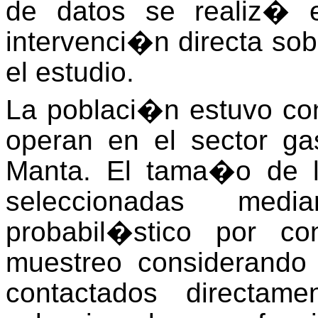
de datos se realiz� 
intervenci�n directa sob
el estudio.
La poblaci�n estuvo c
operan en el sector g
Manta. El tama�o de 
seleccionadas me
probabil�stico por co
muestreo considerando 
contactados directam