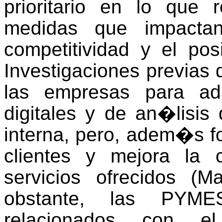
prioritario en lo que
medidas que impacta
competitividad y el po
Investigaciones previas 
las empresas para ad
digitales y de an�lisis 
interna, pero, adem�s fo
clientes y mejora la 
servicios ofrecidos (
Ma
obstante, las PYMES
relacionados con 