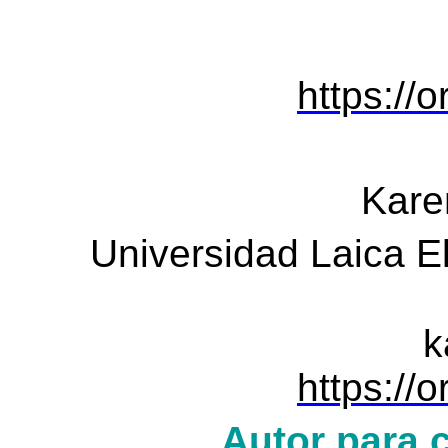
https://
Kare
Universidad Laica E
k
https://
Autor para 