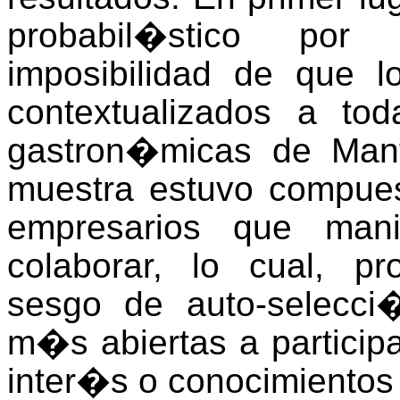
probabil�stico por 
imposibilidad de que 
contextualizados a t
gastron�micas de Man
muestra estuvo compue
empresarios que mani
colaborar, lo cual, p
sesgo de auto-selecc
m�s abiertas a partici
inter�s o conocimientos 