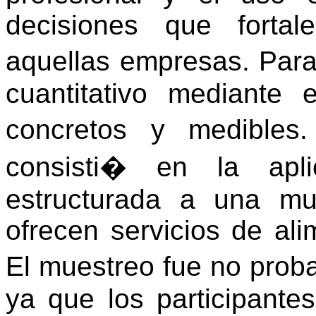
decisiones que fortal
aquellas empresas. Par
cuantitativo mediante 
concretos y medibles
consisti� en la apl
estructurada a una m
ofrecen servicios de al
El muestreo fue no proba
ya que los participante