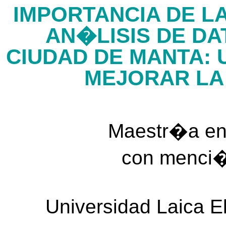
IMPORTANCIA DE L
AN�LISIS DE DA
CIUDAD DE MANTA:
MEJORAR LA
Maestr�a en
con menci�
Universidad Laica E