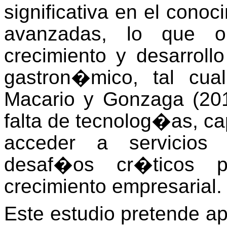
significativa en el cono
avanzadas, lo que ob
crecimiento y desarrol
gastron�mico, tal cua
Macario y Gonzaga (201
falta de tecnolog�as, cap
acceder a servicios
desaf�os cr�ticos 
crecimiento empresarial.
Este estudio pretende a