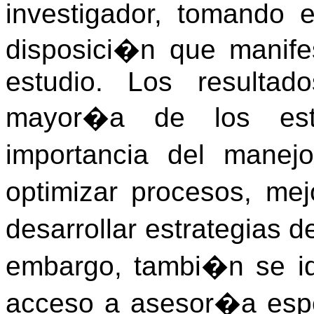
investigador, tomando e
disposici�n que manife
estudio. Los resulta
mayor�a de los esta
importancia del manej
optimizar procesos, mej
desarrollar estrategias 
embargo, tambi�n se ide
acceso a asesor�a espe