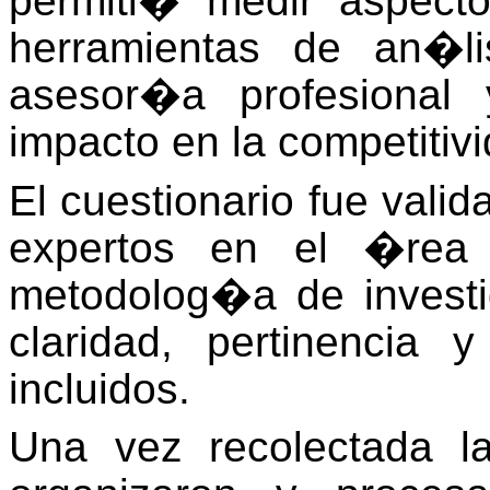
permiti� medir aspect
herramientas de an�l
asesor�a profesional
impacto en la competitivi
El cuestionario fue vali
expertos en el �rea 
metodolog�a de investi
claridad, pertinencia
incluidos.
Una vez recolectada l