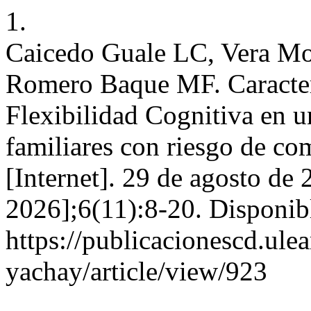
1.
Caicedo Guale LC, Vera Mo
Romero Baque MF. Caracteri
Flexibilidad Cognitiva en u
familiares con riesgo de co
[Internet]. 29 de agosto de 
2026];6(11):8-20. Disponib
https://publicacionescd.ul
yachay/article/view/923