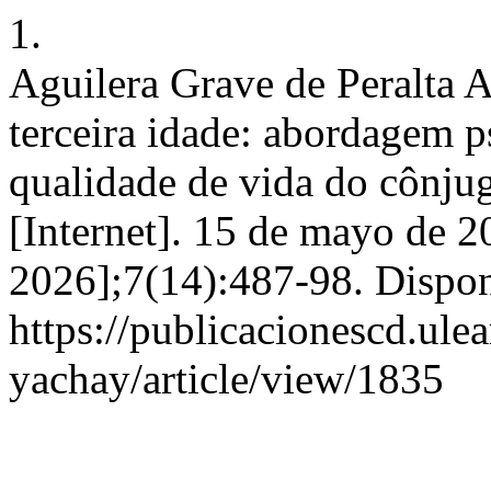
1.
Aguilera Grave de Peralta 
terceira idade: abordagem 
qualidade de vida do cônju
[Internet]. 15 de mayo de 2
2026];7(14):487-98. Dispon
https://publicacionescd.ul
yachay/article/view/1835