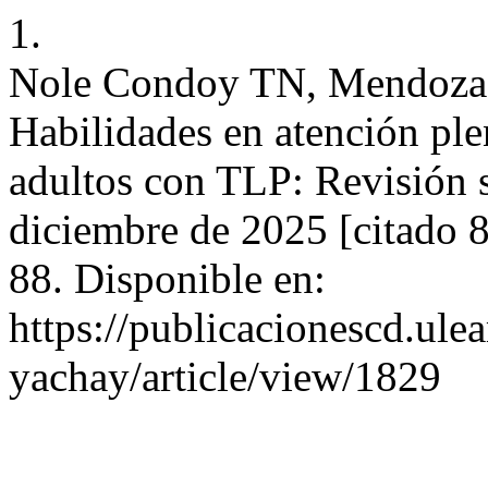
1.
Nole Condoy TN, Mendoza 
Habilidades en atención pl
adultos con TLP: Revisión si
diciembre de 2025 [citado 
88. Disponible en:
https://publicacionescd.ul
yachay/article/view/1829