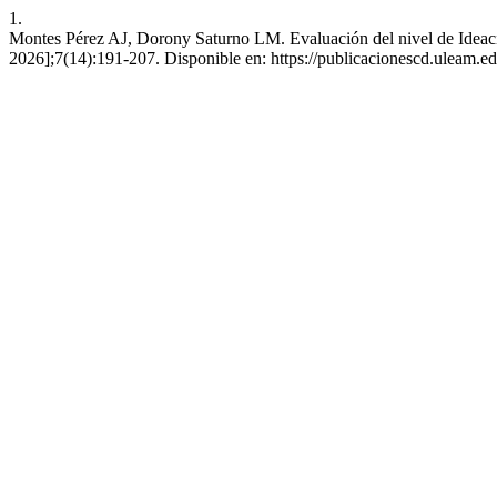
1.
Montes Pérez AJ, Dorony Saturno LM. Evaluación del nivel de Ideación
2026];7(14):191-207. Disponible en: https://publicacionescd.uleam.e