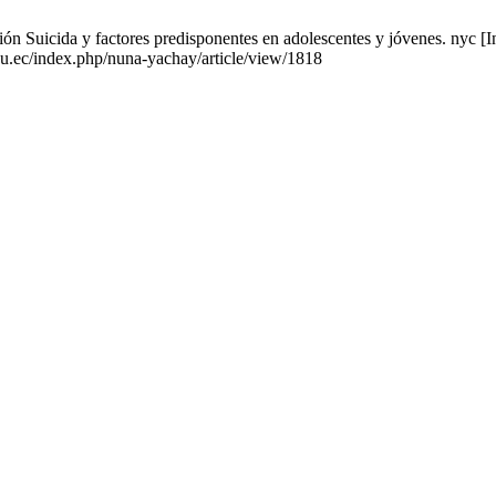
 Suicida y factores predisponentes en adolescentes y jóvenes. nyc [In
du.ec/index.php/nuna-yachay/article/view/1818