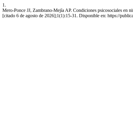
1.
Mero-Ponce JJ, Zambrano-Mejía AP. Condiciones psicosociales en niños
[citado 6 de agosto de 2026];1(1):15-31. Disponible en: https://publ