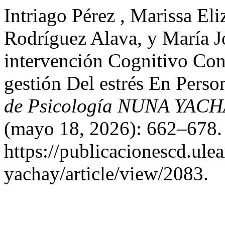
Intriago Pérez , Marissa El
Rodríguez Alava, y María J
intervención Cognitivo Con
gestión Del estrés En Pers
de Psicología NUNA YACHA
(mayo 18, 2026): 662–678. 
https://publicacionescd.ul
yachay/article/view/2083.