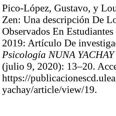
Pico-López, Gustavo, y Lou
Zen: Una descripción De L
Observados En Estudiantes
2019: Artículo De investig
Psicología NUNA YACHAY -
(julio 9, 2020): 13–20. Acc
https://publicacionescd.ul
yachay/article/view/19.