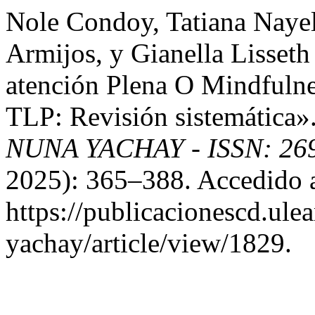
Nole Condoy, Tatiana Naye
Armijos, y Gianella Lisset
atención Plena O Mindfuln
TLP: Revisión sistemática»
NUNA YACHAY - ISSN: 269
2025): 365–388. Accedido 
https://publicacionescd.ul
yachay/article/view/1829.