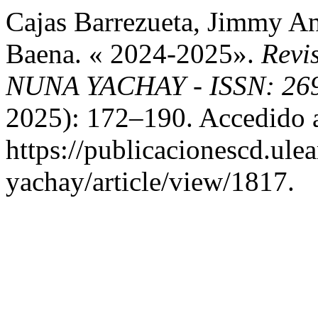
Cajas Barrezueta, Jimmy An
Baena. « 2024-2025».
Revis
NUNA YACHAY - ISSN: 269
2025): 172–190. Accedido 
https://publicacionescd.ul
yachay/article/view/1817.