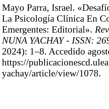
Mayo Parra, Israel. «Desafí
La Psicología Clínica En C
Emergentes: Editorial».
Rev
NUNA YACHAY - ISSN: 269
2024): 1–8. Accedido agost
https://publicacionescd.ul
yachay/article/view/1078.