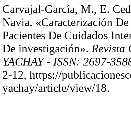
Carvajal-García, M., E. Ced
Navia. «Caracterización De
Pacientes De Cuidados Inte
De investigación».
Revista
YACHAY - ISSN: 2697-358
2-12, https://publicaciones
yachay/article/view/18.