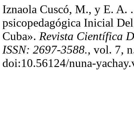
Iznaola Cuscó, M., y E. A. 
psicopedagógica Inicial Del
Cuba».
Revista Científica
ISSN: 2697-3588.
, vol. 7, 
doi:10.56124/nuna-yachay.