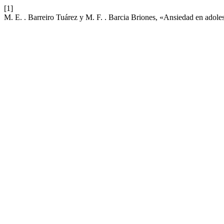
[1]
M. E. . Barreiro Tuárez y M. F. . Barcia Briones, «Ansiedad en ado