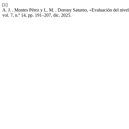
[1]
A. J. . Montes Pérez y L. M. . Dorony Saturno, «Evaluación del nivel
vol. 7, n.º 14, pp. 191–207, dic. 2025.