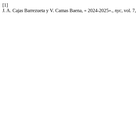
[1]
J. A. Cajas Barrezueta y V. Camas Baena, « 2024-2025».,
nyc
, vol. 