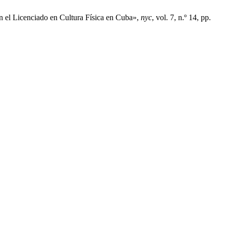
en el Licenciado en Cultura Física en Cuba»,
nyc
, vol. 7, n.º 14, pp.