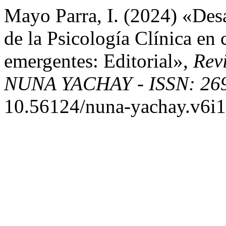
Mayo Parra, I. (2024) «Desa
de la Psicología Clínica en
emergentes: Editorial»,
Revi
NUNA YACHAY - ISSN: 26
10.56124/nuna-yachay.v6i1