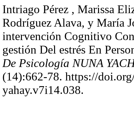
Intriago Pérez , Marissa El
Rodríguez Alava, y María J
intervención Cognitivo Con
gestión Del estrés En Pers
De Psicología NUNA YACHA
(14):662-78. https://doi.or
yahay.v7i14.038.