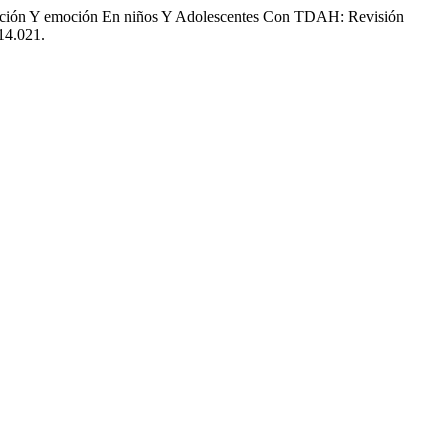
ivación Y emoción En niños Y Adolescentes Con TDAH: Revisión
14.021.