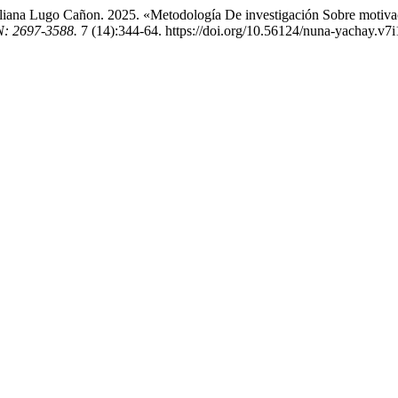
 Yuliana Lugo Cañon. 2025. «Metodología De investigación Sobre mot
N: 2697-3588.
7 (14):344-64. https://doi.org/10.56124/nuna-yachay.v7i