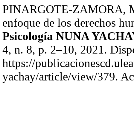
PINARGOTE-ZAMORA, M. J.
enfoque de los derechos h
Psicología NUNA YACHAY
4, n. 8, p. 2–10, 2021. Dis
https://publicacionescd.ul
yachay/article/view/379. Ac