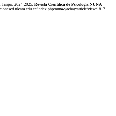
 Tarqui, 2024-2025.
Revista Científica de Psicología NUNA
cacionescd.uleam.edu.ec/index.php/nuna-yachay/article/view/1817.