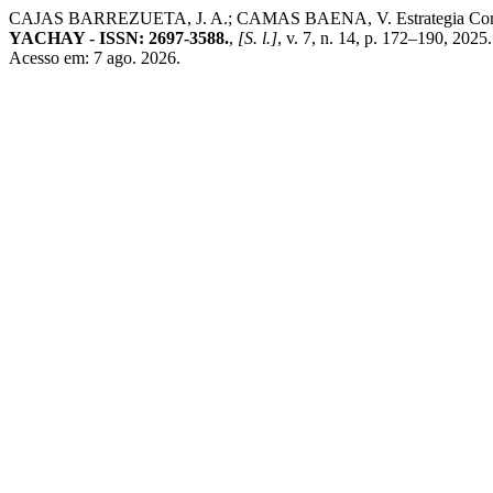
CAJAS BARREZUETA, J. A.; CAMAS BAENA, V. Estrategia Comunitar
YACHAY - ISSN: 2697-3588.
,
[S. l.]
, v. 7, n. 14, p. 172–190, 202
Acesso em: 7 ago. 2026.