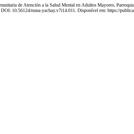
ia de Atención a la Salud Mental en Adultos Mayores, Parroquia
5. DOI: 10.56124/nuna-yachay.v7i14.011. Disponível em: https://publi