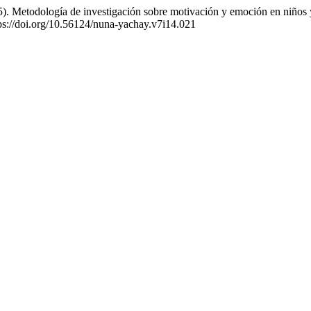
025). Metodología de investigación sobre motivación y emoción en niños
ps://doi.org/10.56124/nuna-yachay.v7i14.021