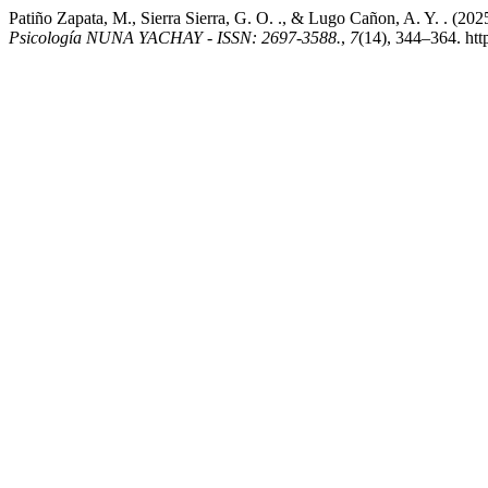
Patiño Zapata, M., Sierra Sierra, G. O. ., & Lugo Cañon, A. Y. . (2
Psicología NUNA YACHAY - ISSN: 2697-3588.
,
7
(14), 344–364. htt