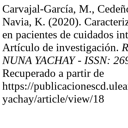
Carvajal-García, M., Cedeño
Navia, K. (2020). Caracteri
en pacientes de cuidados in
Artículo de investigación.
R
NUNA YACHAY - ISSN: 269
Recuperado a partir de
https://publicacionescd.ul
yachay/article/view/18