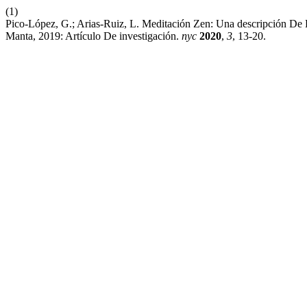
(1)
Pico-López, G.; Arias-Ruiz, L. Meditación Zen: Una descripción D
Manta, 2019: Artículo De investigación.
nyc
2020
,
3
, 13-20.