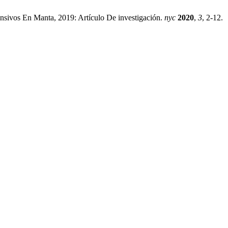
ensivos En Manta, 2019: Artículo De investigación.
nyc
2020
,
3
, 2-12.