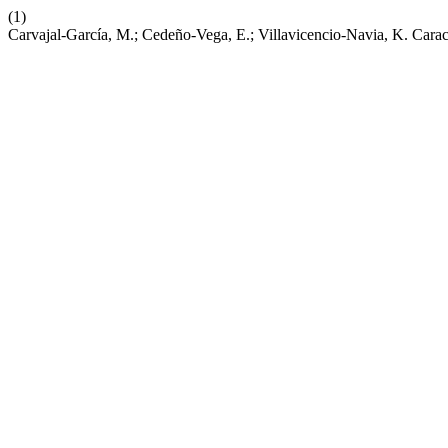
(1)
Carvajal-García, M.; Cedeño-Vega, E.; Villavicencio-Navia, K. Cara